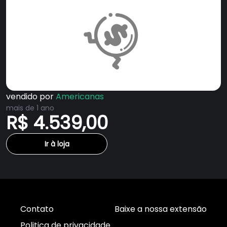
vendido por
Americanas
mais de 1 ano
R$ 4.539,00
Ir à loja
Contato
Baixe a nossa extensão
Politica de privacidade