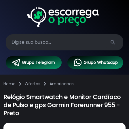
Search
Grupo Telegram
Grupo Whatsapp
Home
Ofertas
Americanas
Relógio Smartwatch e Monitor Cardíaco
de Pulso e gps Garmin Forerunner 955 -
Preto