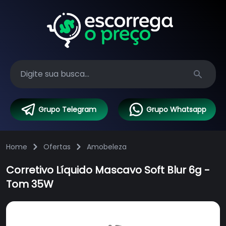
Search
Grupo Telegram
Grupo Whatsapp
Home
Ofertas
Amobeleza
Corretivo Líquido Mascavo Soft Blur 6g -
Tom 35W