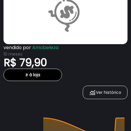
vendido por
Amobeleza
10 meses
R$ 79,90
Ir à loja
Ver histórico