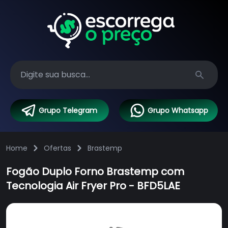
Search
Grupo Telegram
Grupo Whatsapp
Home
Ofertas
Brastemp
Fogão Duplo Forno Brastemp com
Tecnologia Air Fryer Pro - BFD5LAE