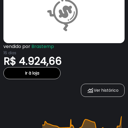
vendido por
Brastemp
16 dias
R$ 4.924,66
Ir à loja
Ver histórico