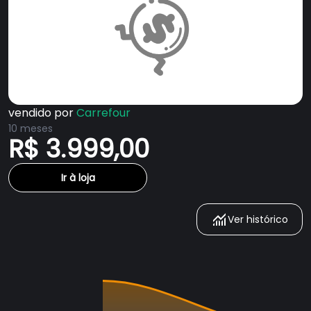
vendido por
Carrefour
10 meses
R$ 3.999,00
Ir à loja
Ver histórico