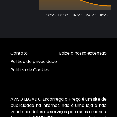
Set '25
08 Set
16 Set
24 Set
Out '25
Contato
Baixe a nossa extensão
Politica de privacidade
Política de Cookies
AVISO LEGAL: O Escorrega o Preço é um site de
publicidade na internet, não é uma loja e não
vende produtos ou serviços para seus usuários.