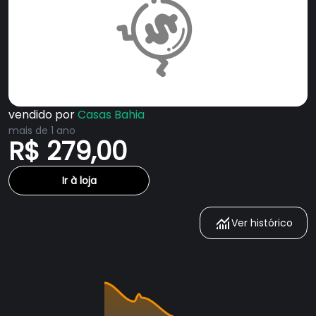
vendido por
Casas Bahia
mais de 1 ano
R$ 279,00
Ir à loja
Ver histórico