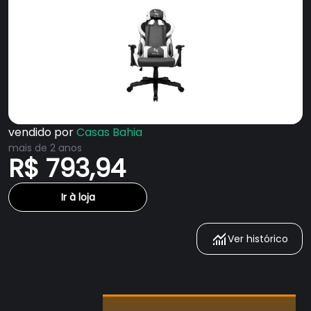
vendido por
Casas Bahia
mais de 2 anos
R$ 793,94
Ir à loja
Ver histórico