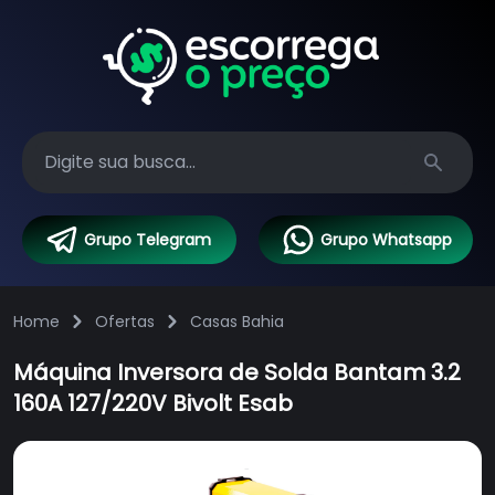
Search
Grupo Telegram
Grupo Whatsapp
Home
Ofertas
Casas Bahia
Máquina Inversora de Solda Bantam 3.2
160A 127/220V Bivolt Esab