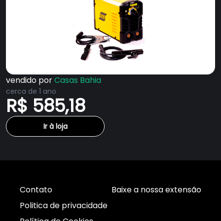
vendido por
Casas Bahia
cerca de 1 ano
R$ 585,18
Ir à loja
Contato
Baixe a nossa extensão
Politica de privacidade