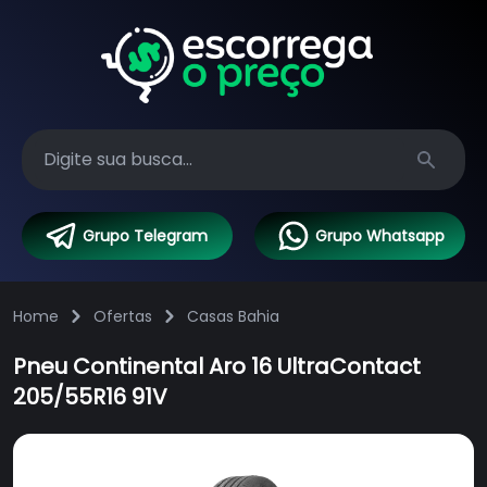
Search
Grupo Telegram
Grupo Whatsapp
Home
Ofertas
Casas Bahia
Pneu Continental Aro 16 UltraContact
205/55R16 91V