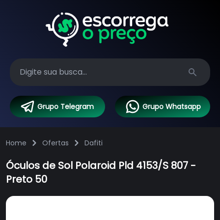
Search
Grupo Telegram
Grupo Whatsapp
Home
Ofertas
Dafiti
Óculos de Sol Polaroid Pld 4153/S 807 -
Preto 50