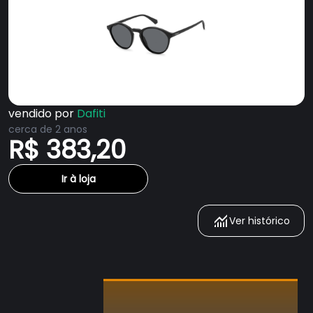
vendido por
Dafiti
cerca de 2 anos
R$ 383,20
Ir à loja
Ver histórico