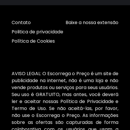
Contato
Baixe a nossa extensão
Politica de privacidade
Política de Cookies
AVISO LEGAL: O Escorrega o Preço é um site de
publicidade na internet, não é uma loja e não
vende produtos ou serviços para seus usuários.
Seu uso é GRATUITO, mas antes, você deverá
ler e aceitar nossas Política de Privacidade e
Termo de Uso. Se não aceitá-las, por favor,
não use o Escorrega o Preço. As informações
sobre as ofertas são capturadas de forma
colaborativa com os usuários que usam a