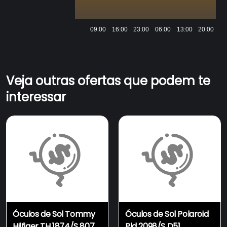
09:00
16:00
23:00
06:00
13:00
20:00
Veja outras ofertas que podem te
interessar
Óculos de Sol Tommy
Óculos de Sol Polaroid
Hilfiger TH 1874/S 807 -
Pld 2098/S D51