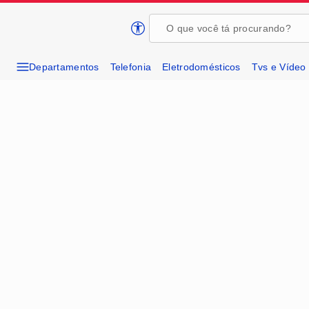
Página inicial da Casas Bahia
Departamentos
Telefonia
Eletrodomésticos
Tvs e Vídeo