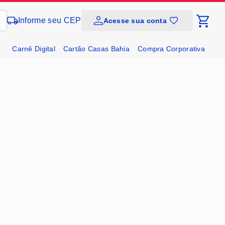
Informe seu CEP
Acesse sua conta
Carnê Digital
Cartão Casas Bahia
Compra Corporativa
Soluções e Serviços