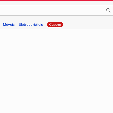
Móveis
Eletroportáteis
Cupom