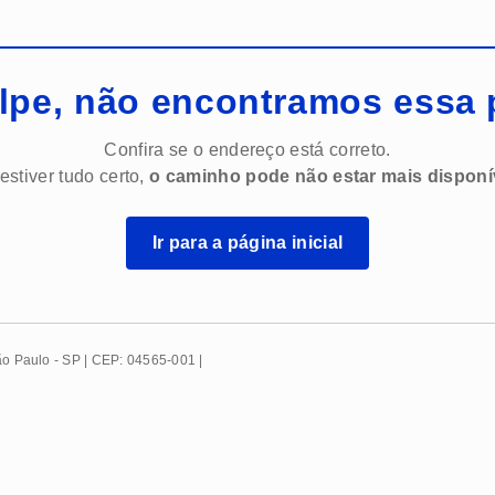
lpe, não encontramos essa 
Confira se o endereço está correto.
estiver tudo certo,
o caminho pode não estar mais disponí
Ir para a página inicial
São Paulo - SP | CEP: 04565-001 |