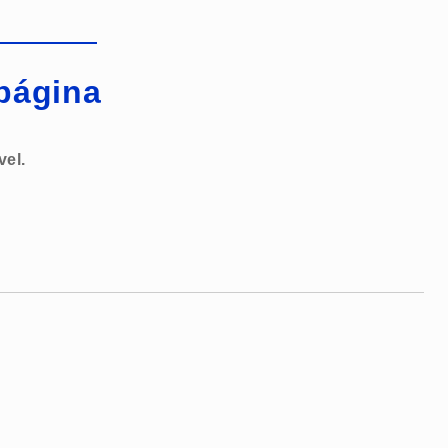
página
vel.