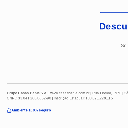
Descu
Se 
Grupo Casas Bahia S.A.
| www.
casasbahia
.com.br | Rua Flórida, 1970 | 
CNPJ: 33.041.260/0652-90 | Inscrição Estadual: 133.091.229.115
Ambiente 100% seguro