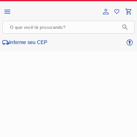
Página inicial da Casas Bahia
Informe seu CEP