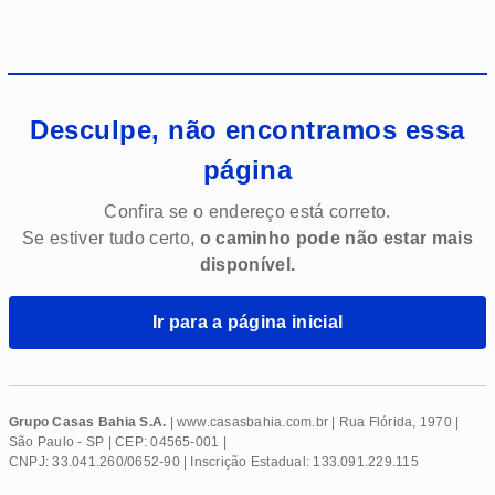
Desculpe, não encontramos essa
página
Confira se o endereço está correto.
Se estiver tudo certo,
o caminho pode não estar mais
disponível.
Ir para a página inicial
Grupo Casas Bahia S.A.
| www.
casasbahia
.com.br | Rua Flórida, 1970 |
São Paulo - SP | CEP: 04565-001 |
CNPJ: 33.041.260/0652-90 | Inscrição Estadual: 133.091.229.115