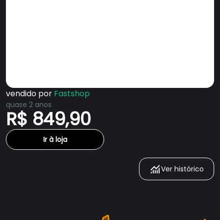
vendido por
Fastshop
quase 2 anos
R$ 849,90
Ir à loja
Ver histórico