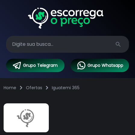
Search
Grupo Telegram
Grupo Whatsapp
Home
Ofertas
Iguatemi 365