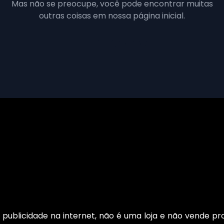
Mas não se preocupe, você pode encontrar muitas
outras coisas em nossa página inicial.
Voltar à página inicial
publicidade na internet, não é uma loja e não vende pro