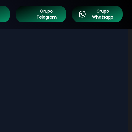
Grupo
Grupo
Telegram
Whatsapp