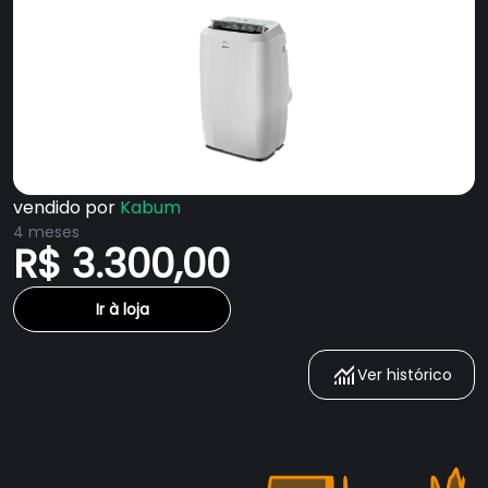
vendido por
Kabum
4 meses
R$ 3.300,00
Ir à loja
Ver histórico