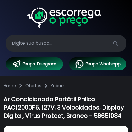
Search
Grupo Telegram
Grupo Whatsapp
Home
Ofertas
Kabum
Ar Condicionado Portátil Philco
PAC12000F5, 127V, 3 Velocidades, Display
Digital, Vírus Protect, Branco - 56651084