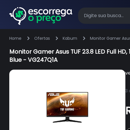
Home
Ofertas
Kabum
Monitor Gamer Asus 
VG247Q1A
Monitor Gamer Asus TUF 23.8 LED Full HD,
Blue - VG247Q1A
v
3 