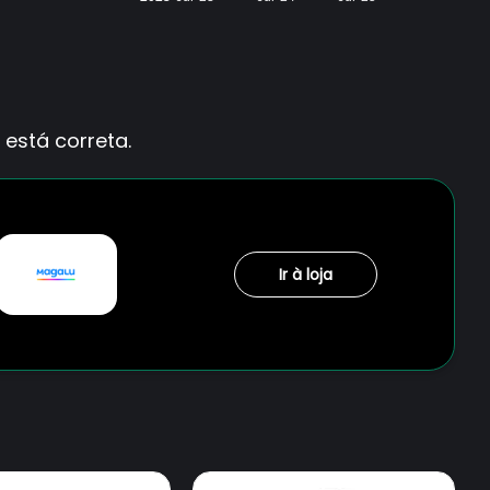
está correta.
Ir à loja