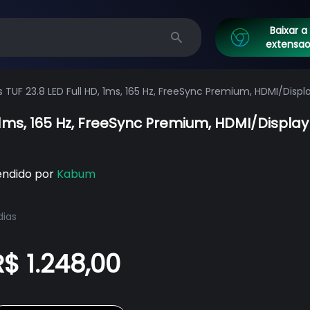
Baixar a
extensa
Search
TUF 23.8 LED Full HD, 1ms, 165 Hz, FreeSync Premium, HDMI/Displ
 1ms, 165 Hz, FreeSync Premium, HDMI/Displa
endido por
Kabum
dias
R$ 1.248,00