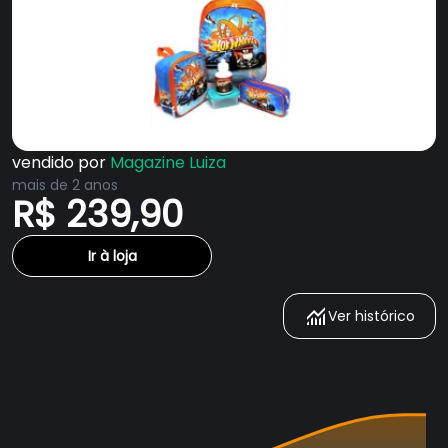
vendido por
Magazine Luiza
mais de 2 anos
R$ 239,90
Ir à loja
Ver histórico