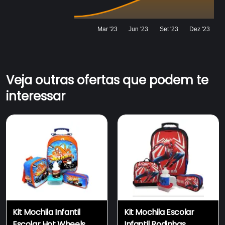
Mar '23
Jun '23
Set '23
Dez '23
Veja outras ofertas que podem te
interessar
Kit Mochila Infantil
Kit Mochila Escolar
Escolar Hot Wheels
Infantil Rodinhas