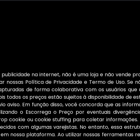
publicidade na internet, não é uma loja e não vende pro
r nossas Política de Privacidade e Termo de Uso. Se nã
capturadas de forma colaborativa com os usuários que
is todos os preços estão sujeitos à disponibilidade de e
 aviso. Em função disso, você concorda que as informa
ilizando o Escorrega o Preço por eventuais divergên
rop cookie ou cookie stuffing para coletar informaçõe
cidos com algumas varejistas. No entanto, essa estrut
 em nossa plataforma. Ao utilizar nossas ferramentas