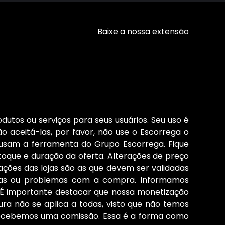
Baixe a nossa extensão
dutos ou serviços para seus usuários. Seu uso é
o aceitá-las, por favor, não use o Escorrega o
 usam a ferramenta do Grupo Escorrega. Fique
stoque e duração da oferta. Alterações de preço
ções das lojas são as que devem ser validadas
cias ou problemas com a compra. Informamos
s. É importante destacar que nossa monetização
ura não se aplica a todas, visto que não temos
 recebemos uma comissão. Essa é a forma como