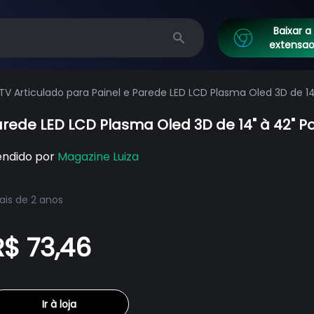
Baixar a
extensa
Search
TV Articulado para Painel e Parede LED LCD Plasma Oled 3D de 1
Parede LED LCD Plasma Oled 3D de 14" à 42"
endido por
Magazine Luiza
is de 2 anos
R$ 73,46
Ir à loja