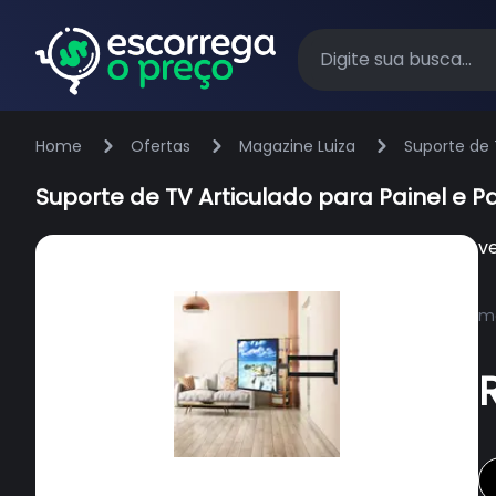
Home
Ofertas
Magazine Luiza
Suporte de 
Suporte de TV Articulado para Painel e 
v
ma