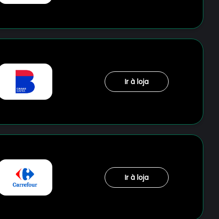
Ir à loja
Ir à loja