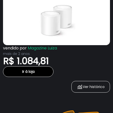
vendido por
Magazine Luiza
mais de 2 anos
R$ 1.084,81
Ir à loja
Ver histórico