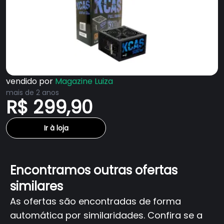
vendido por
Magazine Luiza
mais de 2 anos
R$ 299,90
Ir à loja
Encontramos outras ofertas
similares
As ofertas são encontradas de forma
automática por similaridades. Confira se a