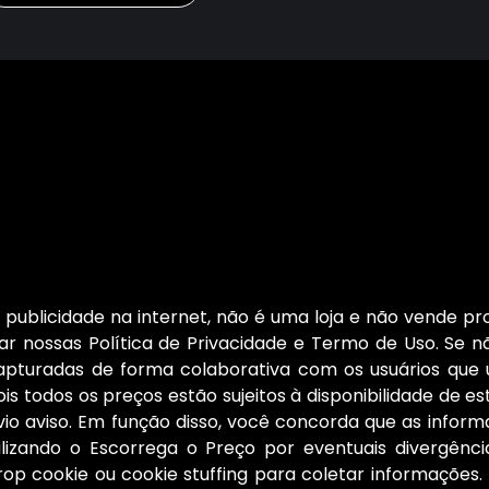
publicidade na internet, não é uma loja e não vende pro
r nossas Política de Privacidade e Termo de Uso. Se nã
capturadas de forma colaborativa com os usuários que
is todos os preços estão sujeitos à disponibilidade de e
 aviso. Em função disso, você concorda que as informa
ilizando o Escorrega o Preço por eventuais divergên
rop cookie ou cookie stuffing para coletar informaçõe