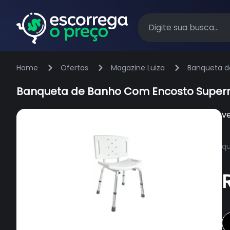
Home
Ofertas
Magazine Luiza
Banqueta d
Banqueta de Banho Com Encosto Super
v
qu