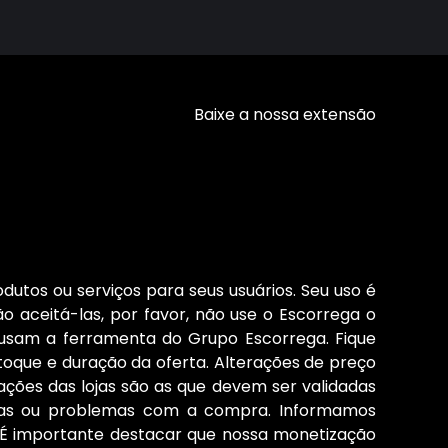
Baixe a nossa extensão
dutos ou serviços para seus usuários. Seu uso é
o aceitá-las, por favor, não use o Escorrega o
 usam a ferramenta do Grupo Escorrega. Fique
stoque e duração da oferta. Alterações de preço
ções das lojas são as que devem ser validadas
cias ou problemas com a compra. Informamos
s. É importante destacar que nossa monetização