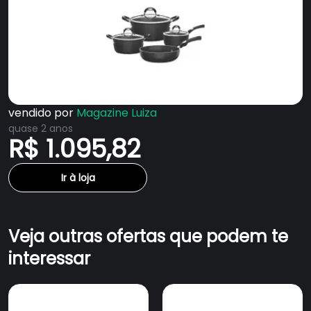
vendido por
Magazine Luiza
quase 2 anos
R$ 1.095,82
Ir à loja
Veja outras ofertas que podem te
interessar