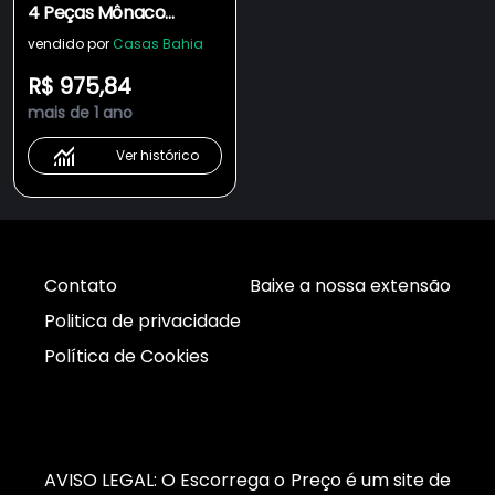
4 Peças Mônaco
Induction Tramontina -
vendido por
Casas Bahia
Preto
R$ 975,84
mais de 1 ano
Ver histórico
Contato
Baixe a nossa extensão
Politica de privacidade
Política de Cookies
AVISO LEGAL: O Escorrega o Preço é um site de