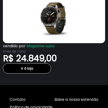
vendido por
Magazine Luiza
mais de 1 ano
R$ 24.849,00
Ir à loja
Contato
Baixe a nossa extensão
Politica de privacidade