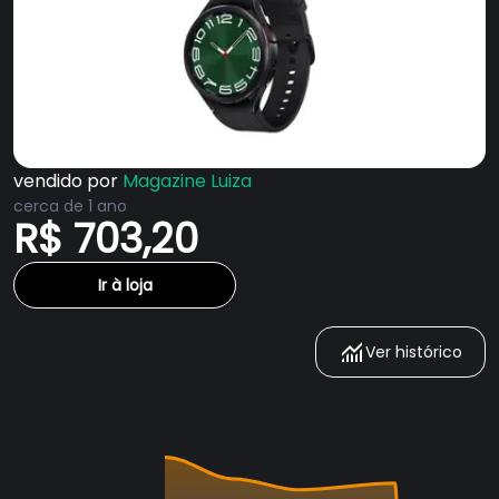
vendido por
Magazine Luiza
cerca de 1 ano
R$ 703,20
Ir à loja
Ver histórico