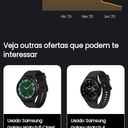
Abr '25
Mai '25
Jun '25
Veja outras ofertas que podem te
interessar
Usado: Samsung
Usado: Samsung
Galaxy Watch 6 Classic
Galaxy Watch 4