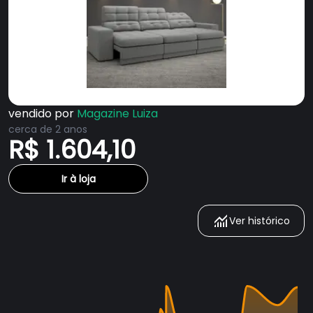
vendido por
Magazine Luiza
cerca de 2 anos
R$ 1.604,10
Ir à loja
Ver histórico