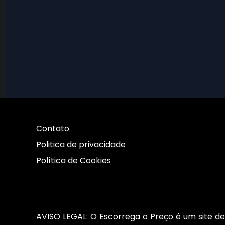
Contato
Politica de privacidade
Política de Cookies
AVISO LEGAL: O Escorrega o Preço é um site de 