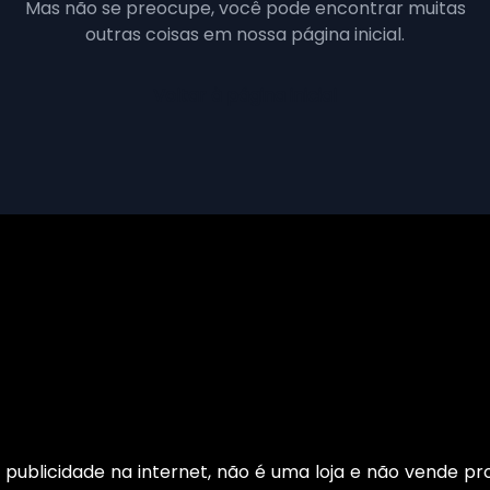
Mas não se preocupe, você pode encontrar muitas
outras coisas em nossa página inicial.
Voltar à página inicial
publicidade na internet, não é uma loja e não vende pro