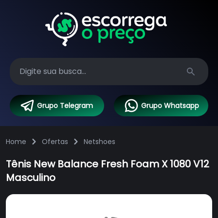
Search
Grupo Telegram
Grupo Whatsapp
Home
Ofertas
Netshoes
Tênis New Balance Fresh Foam X 1080 V12
Masculino