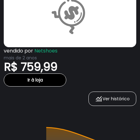
vendido por
Netshoes
mais de 2 anos
R$ 759,99
Ir à loja
Ver histórico