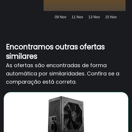
09 Nov
11 Nov
13 Nov
15 Nov
Encontramos outras ofertas
similares
As ofertas são encontradas de forma
automática por similaridades. Confira se a
comparação está correta.