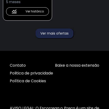
5 meses
Ver histórico
Ver mais ofertas
Contato
Baixe a nossa extensão
Politica de privacidade
Política de Cookies
AVISO LEGAL: O Escorrega o Preço é um site de