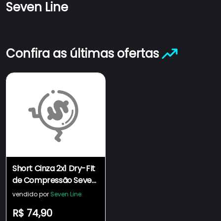
Seven Line
Confira as últimas ofertas
Short Cinza 2x1 Dry-FIt
de Compressão Seven
Line
vendido por
Seven Line
R$ 74,90