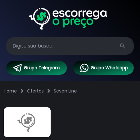
Search
Grupo Telegram
Grupo Whatsapp
Home
Ofertas
Seven Line