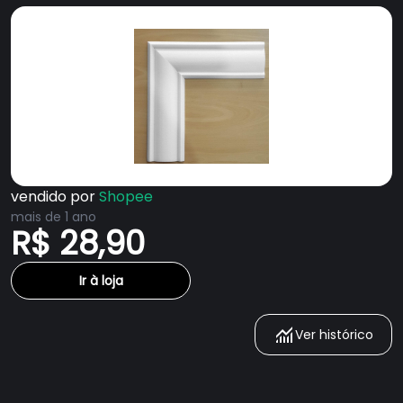
vendido por
Shopee
mais de 1 ano
R$ 28,90
Ir à loja
Ver histórico