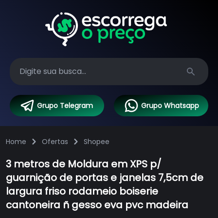
Search
Grupo Telegram
Grupo Whatsapp
Home
Ofertas
Shopee
3 metros de Moldura em XPS p/
guarnição de portas e janelas 7,5cm de
largura friso rodameio boiserie
cantoneira ñ gesso eva pvc madeira