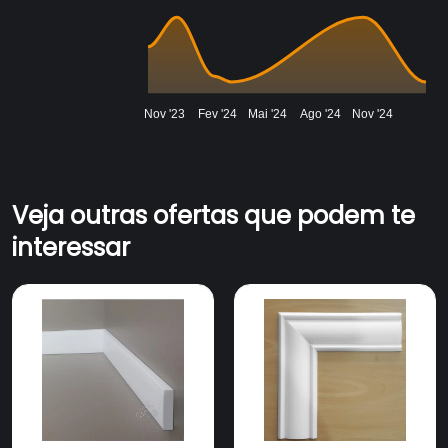
Nov '23
Fev '24
Mai '24
Ago '24
Nov '24
Veja outras ofertas que podem te
interessar