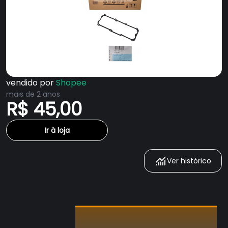
vendido por
Shopee
mais de 2 anos
R$ 45,00
Ir à loja
Ver histórico