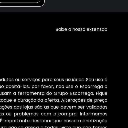
Baixe a nossa extensão
dutos ou serviços para seus usuários. Seu uso é
o aceitá-las, por favor, não use o Escorrega o
 usam a ferramenta do Grupo Escorrega. Fique
stoque e duração da oferta. Alterações de preço
ções das lojas são as que devem ser validadas
cias ou problemas com a compra. Informamos
s. É importante destacar que nossa monetização
ura não se aplica a todas, visto que não temos