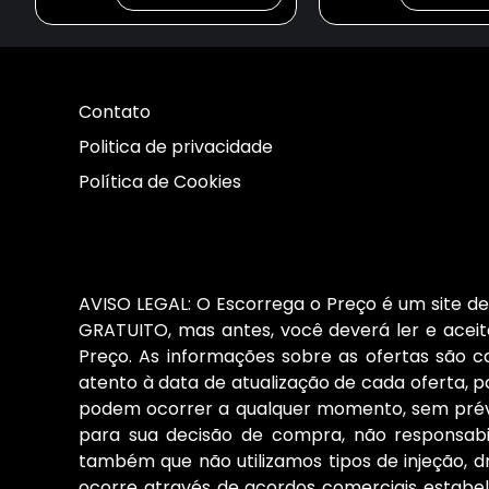
Contato
Politica de privacidade
Política de Cookies
AVISO LEGAL: O Escorrega o Preço é um site de 
GRATUITO, mas antes, você deverá ler e aceita
Preço. As informações sobre as ofertas são 
atento à data de atualização de cada oferta, po
podem ocorrer a qualquer momento, sem prévio
para sua decisão de compra, não responsab
também que não utilizamos tipos de injeção, d
ocorre através de acordos comerciais estabele