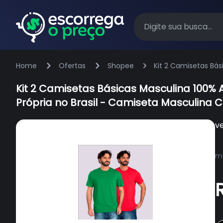
Home
Ofertas
Shopee
Kit 2 Camisetas Bá
Camiseta Masculina
Kit 2 Camisetas Básicas Masculina 100
Própria no Brasil - Camiseta Masculina 
v
ma