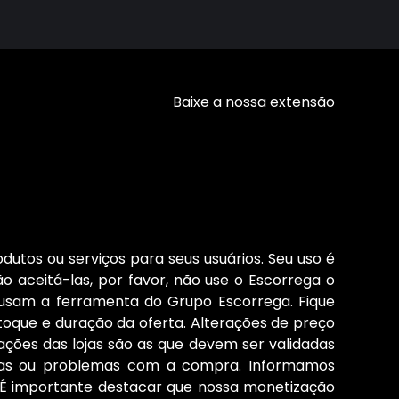
Baixe a nossa extensão
dutos ou serviços para seus usuários. Seu uso é
o aceitá-las, por favor, não use o Escorrega o
 usam a ferramenta do Grupo Escorrega. Fique
stoque e duração da oferta. Alterações de preço
ções das lojas são as que devem ser validadas
cias ou problemas com a compra. Informamos
s. É importante destacar que nossa monetização