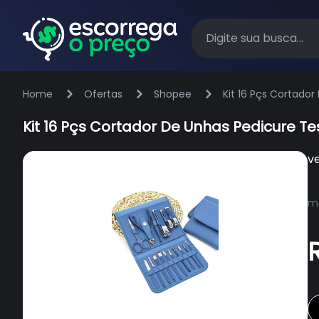
Home
Ofertas
Shopee
Kit 16 Pçs Cortado
Kit 16 Pçs Cortador De Unhas Pedicure 
v
ma