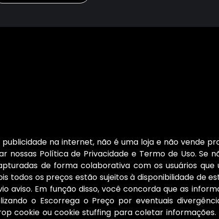
publicidade na internet, não é uma loja e não vende pro
r nossas Política de Privacidade e Termo de Uso. Se nã
capturadas de forma colaborativa com os usuários que
is todos os preços estão sujeitos à disponibilidade de e
 aviso. Em função disso, você concorda que as informa
ilizando o Escorrega o Preço por eventuais divergên
rop cookie ou cookie stuffing para coletar informaçõe