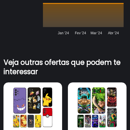
Jan '24
Fev '24
Mar '24
Abr '24
Veja outras ofertas que podem te
interessar