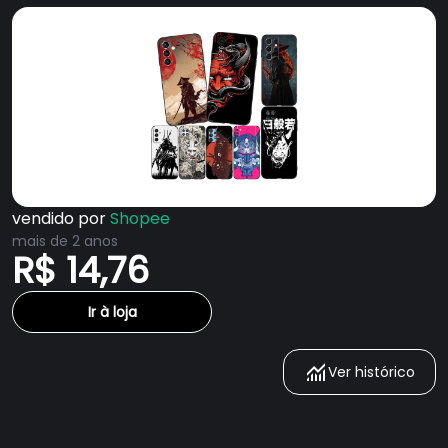
vendido por
Shopee
mais de 2 anos
R$ 14,76
Ir à loja
Ver histórico