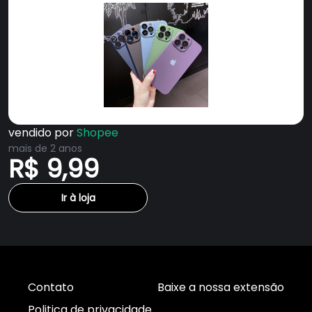
vendido por
Shopee
mais de 2 anos
R$ 9,99
Ir à loja
Contato
Baixe a nossa extensão
Politica de privacidade