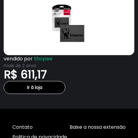
vendido por
Shopee
mais de 2 anos
R$ 611,17
Ir à loja
Contato
Baixe a nossa extensão
Politica de privacidade