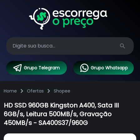
Search
Grupo Telegram
Grupo Whatsapp
Home
Ofertas
Shopee
HD SSD 960GB Kingston A400, Sata III
6GB/s, Leitura 500MB/s, Gravação
450MB/s - SA400S37/960G