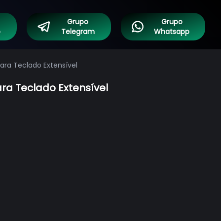
Grupo
Grupo
o
Telegram
Whatsapp
ara Teclado Extensível
ra Teclado Extensível