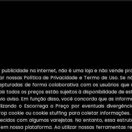
publicidade na internet, não é uma loja e não vende pro
r nossas Política de Privacidade e Termo de Uso. Se nã
capturadas de forma colaborativa com os usuários que
is todos os preços estão sujeitos à disponibilidade de e
 aviso. Em função disso, você concorda que as informa
ilizando o Escorrega o Preço por eventuais divergên
rop cookie ou cookie stuffing para coletar informaçõe
cidos com algumas varejistas. No entanto, essa estrut
 em nossa plataforma. Ao utilizar nossas ferramentas