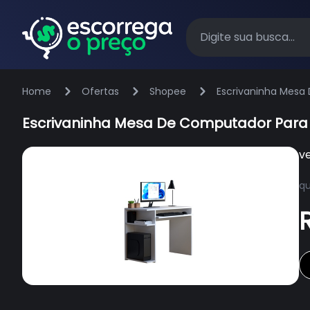
Home
Ofertas
Shopee
Escrivaninha Mesa 
Escrivaninha Mesa De Computador Para G
v
qu