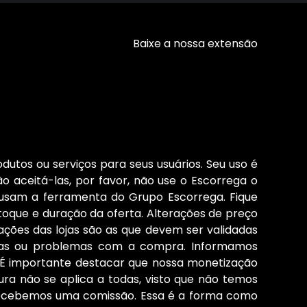
Baixe a nossa extensão
dutos ou serviços para seus usuários. Seu uso é
o aceitá-las, por favor, não use o Escorrega o
 usam a ferramenta do Grupo Escorrega. Fique
stoque e duração da oferta. Alterações de preço
ções das lojas são as que devem ser validadas
cias ou problemas com a compra. Informamos
s. É importante destacar que nossa monetização
ura não se aplica a todas, visto que não temos
 recebemos uma comissão. Essa é a forma como