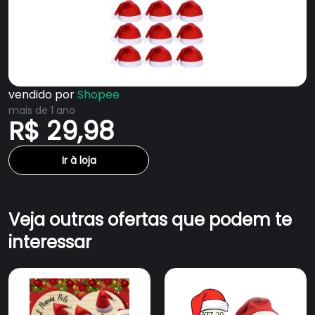
vendido por
Shopee
mais de 1 ano
R$ 29,98
Ir à loja
Veja outras ofertas que podem te
interessar