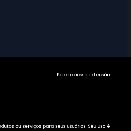
Baixe a nossa extensão
dutos ou serviços para seus usuários. Seu uso é