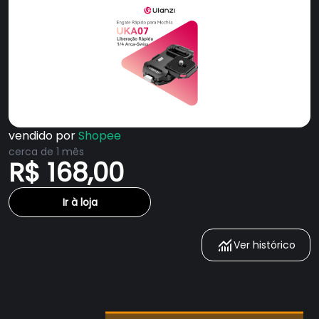
vendido por
Shopee
cerca de 1 mês
R$ 168,00
Ir à loja
Ver histórico