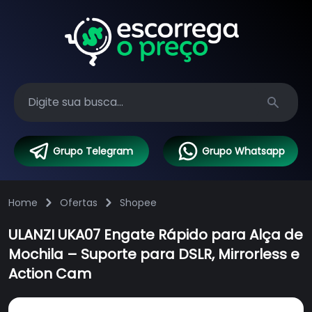
Search
Grupo Telegram
Grupo Whatsapp
Home
Ofertas
Shopee
ULANZI UKA07 Engate Rápido para Alça de
Mochila – Suporte para DSLR, Mirrorless e
Action Cam