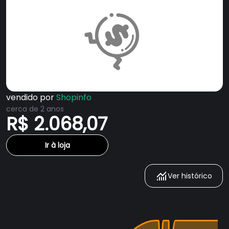
vendido por
Shopinfo
cerca de 2 anos
R$ 2.068,07
Ir à loja
Ver histórico