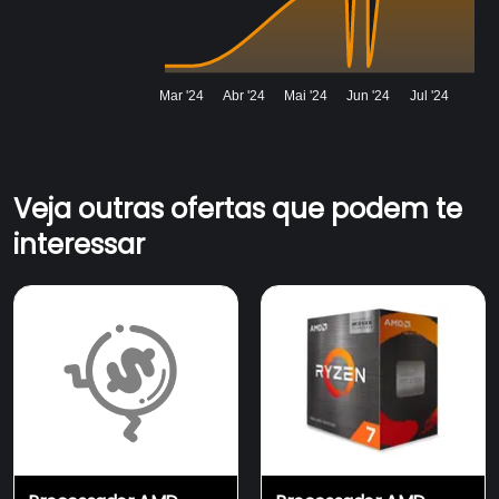
Mar '24
Abr '24
Mai '24
Jun '24
Jul '24
Veja outras ofertas que podem te
interessar