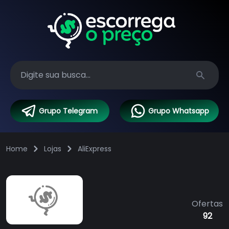
Search
Grupo Telegram
Grupo Whatsapp
Home
Lojas
AliExpress
Ofertas
92