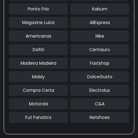
Ponto Frio
Kabum
Magazine Luiza
AliExpress
Americanas
Nike
Dafiti
Centauro
Madeira Madeira
Fastshop
Mobly
DolceGusto
Compra Certa
Electrolux
Motorola
C&A
Fut Fanatics
Netshoes